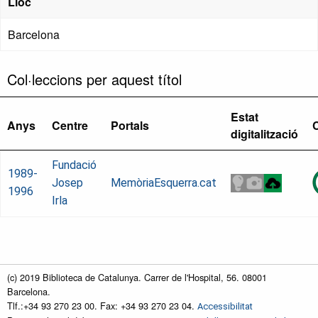
Lloc
Barcelona
Col·leccions per aquest títol
Estat
Anys
Centre
Portals
digitalització
Fundació
1989-
Josep
MemòriaEsquerra.cat
1996
Irla
(c) 2019 Biblioteca de Catalunya. Carrer de l'Hospital, 56. 08001
Barcelona.
Tlf.:+34 93 270 23 00. Fax: +34 93 270 23 04.
Accessibilitat