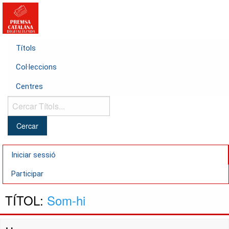
Títols
Col·leccions
Centres
Cercar
Títols...
Iniciar sessió
Participar
TÍTOL:
Som-hi