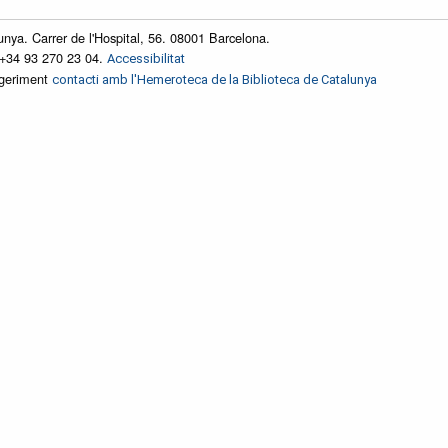
unya. Carrer de l'Hospital, 56. 08001 Barcelona.
 +34 93 270 23 04.
Accessibilitat
ggeriment
contacti amb l'Hemeroteca de la Biblioteca de Catalunya