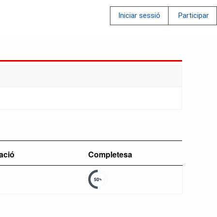
Iniciar sessió
Participar
zació
Completesa