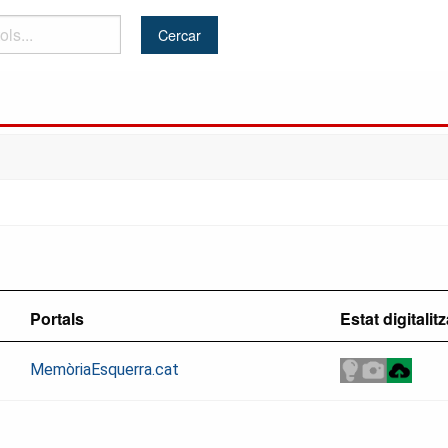
Portals
Estat digitalit
MemòriaEsquerra.cat