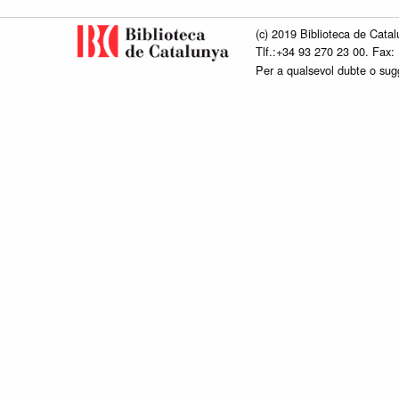
(c) 2019 Biblioteca de Catal
Tlf.:+34 93 270 23 00. Fax:
Per a qualsevol dubte o su