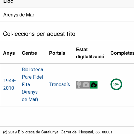
Lloc
Arenys de Mar
Col·leccions per aquest títol
Estat
Anys
Centre
Portals
Complete
digitalització
Biblioteca
Pare Fidel
1944-
Fita
Trencadís
2010
(Arenys
de Mar)
(c) 2019 Biblioteca de Catalunya. Carrer de l'Hospital, 56. 08001