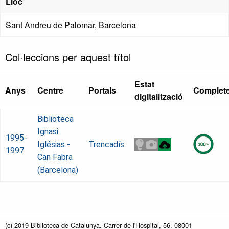
Lloc
Sant Andreu de Palomar, Barcelona
Col·leccions per aquest títol
Estat
Anys
Centre
Portals
Complet
digitalització
Biblioteca
Ignasi
1995-
Iglésias -
Trencadís
1997
Can Fabra
(Barcelona)
(c) 2019 Biblioteca de Catalunya. Carrer de l'Hospital, 56. 08001