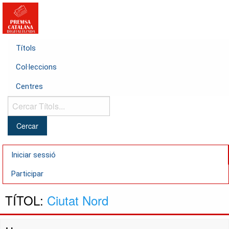
Títols
Col·leccions
Centres
Cercar
Títols...
Iniciar sessió
Participar
TÍTOL:
Ciutat Nord