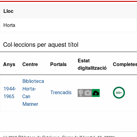
Lloc
Horta
Col·leccions per aquest títol
Estat
Anys
Centre
Portals
Complete
digitalització
Biblioteca
1944-
Horta-
Trencadís
1965
Can
Mariner