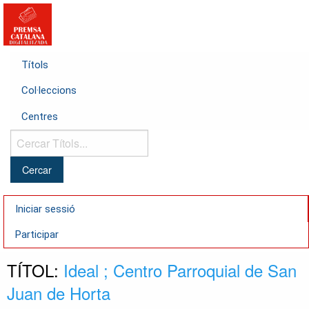
Títols
Col·leccions
Centres
Cercar
Títols...
Iniciar sessió
Participar
TÍTOL:
Ideal ; Centro Parroquial de San
Juan de Horta