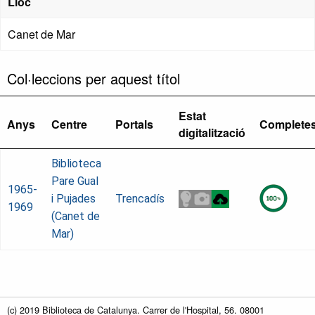
Lloc
Canet de Mar
Col·leccions per aquest títol
Estat
Anys
Centre
Portals
Complete
digitalització
Biblioteca
Pare Gual
1965-
i Pujades
Trencadís
1969
(Canet de
Mar)
(c) 2019 Biblioteca de Catalunya. Carrer de l'Hospital, 56. 08001