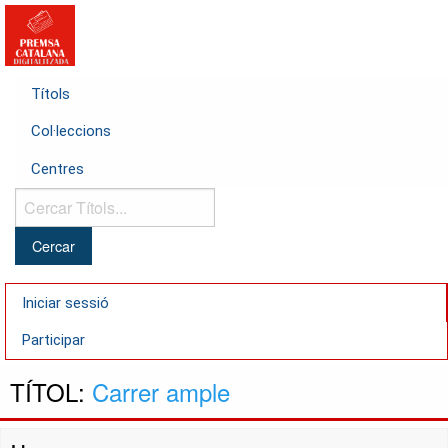
Títols
Col·leccions
Centres
Cercar
Títols...
Iniciar sessió
Participar
TÍTOL:
Carrer ample