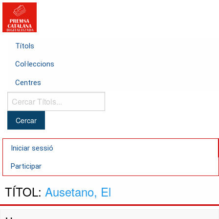
Títols
Col·leccions
Centres
Cercar
Títols...
Iniciar sessió
Participar
TÍTOL:
Ausetano, El