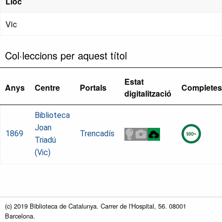
Lloc
Vic
Col·leccions per aquest títol
Estat
Anys
Centre
Portals
Completes
digitalització
Biblioteca
Joan
1869
Trencadís
Triadú
(Vic)
(c) 2019 Biblioteca de Catalunya. Carrer de l'Hospital, 56. 08001
Barcelona.