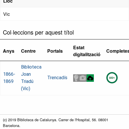
Lloc
Vic
Col·leccions per aquest títol
Estat
Anys
Centre
Portals
Complete
digitalització
Biblioteca
1866-
Joan
Trencadís
1869
Triadú
(Vic)
(c) 2019 Biblioteca de Catalunya. Carrer de l'Hospital, 56. 08001
Barcelona.