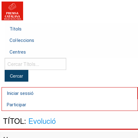
Títols
Col·leccions
Centres
Cercar
Títols...
Iniciar sessió
Participar
TÍTOL:
Evolució