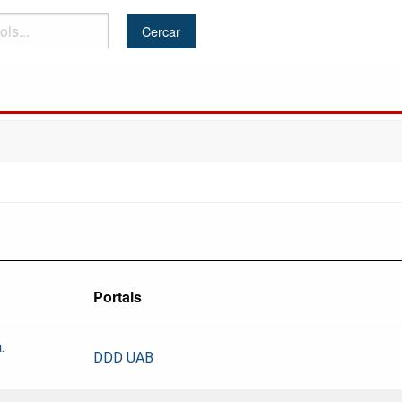
Portals
.
DDD UAB