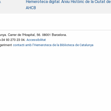
.
Hemeroteca digital. Arxiu Històric de la Ciutat d
AHCB
unya. Carrer de l'Hospital, 56. 08001 Barcelona.
 +34 93 270 23 04.
Accessibilitat
ggeriment
contacti amb l'Hemeroteca de la Biblioteca de Catalunya