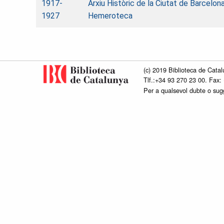
1917-
Arxiu Històric de la Ciutat de Barcelona
1927
Hemeroteca
(c) 2019 Biblioteca de Catal
Tlf.:+34 93 270 23 00. Fax:
Per a qualsevol dubte o su