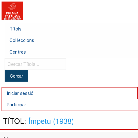
Títols
Col·leccions
Centres
Cercar
Títols...
Iniciar sessió
Participar
TÍTOL:
Ímpetu (1938)