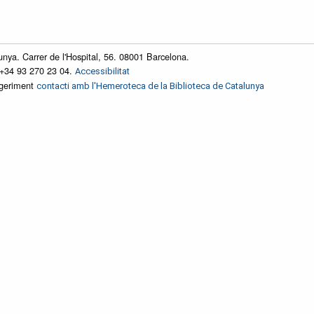
unya. Carrer de l'Hospital, 56. 08001 Barcelona.
 +34 93 270 23 04.
Accessibilitat
ggeriment
contacti amb l'Hemeroteca de la Biblioteca de Catalunya