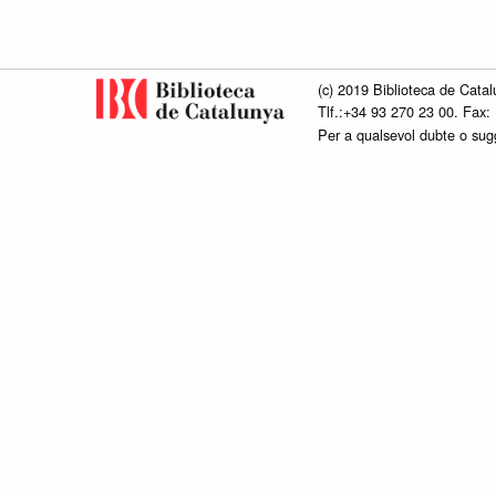
(c) 2019 Biblioteca de Catal
Tlf.:+34 93 270 23 00. Fax:
Per a qualsevol dubte o su