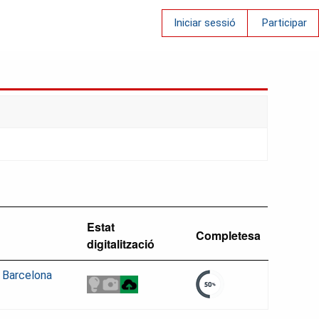
Iniciar sessió
Participar
Estat
Completesa
digitalització
e Barcelona