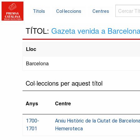
Cercar
Títols
Col·leccions
Centres
Títols...
TÍTOL:
Gazeta venida a Barcelona 
Lloc
Barcelona
Col·leccions per aquest títol
Anys
Centre
1700-
Arxiu Històric de la Ciutat de Barcelona
1701
Hemeroteca