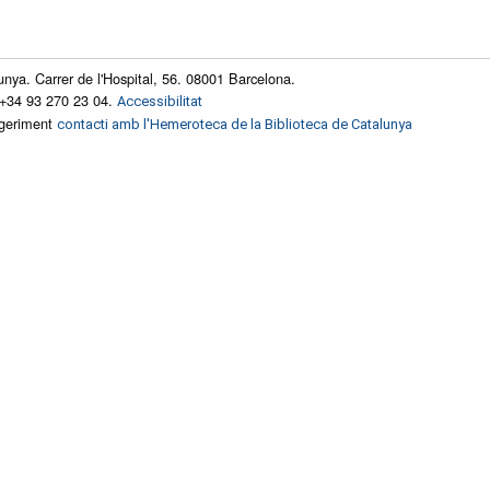
unya. Carrer de l'Hospital, 56. 08001 Barcelona.
 +34 93 270 23 04.
Accessibilitat
ggeriment
contacti amb l'Hemeroteca de la Biblioteca de Catalunya