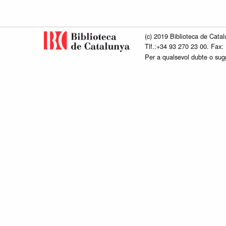
(c) 2019 Biblioteca de Catal
Tlf.:+34 93 270 23 00. Fax:
Per a qualsevol dubte o su