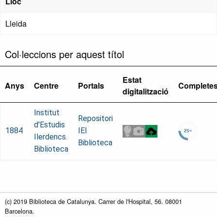
Lloc
Lleida
Col·leccions per aquest títol
Estat
Anys
Centre
Portals
Complete
digitalització
Institut
Repositori
d'Estudis
1884
IEI
Ilerdencs.
Biblioteca
Biblioteca
(c) 2019 Biblioteca de Catalunya. Carrer de l'Hospital, 56. 08001
Barcelona.