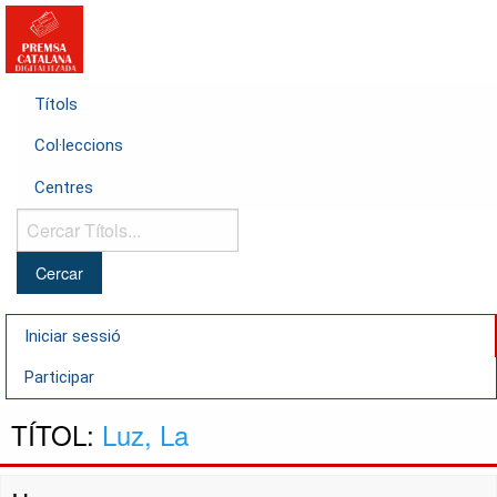
Títols
Col·leccions
Centres
Cercar
Títols...
Iniciar sessió
Participar
TÍTOL:
Luz, La