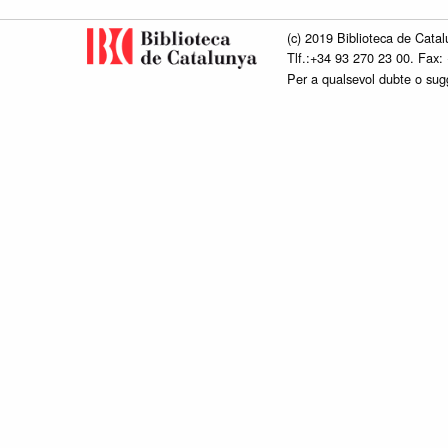
(c) 2019 Biblioteca de Catal
Tlf.:+34 93 270 23 00. Fax:
Per a qualsevol dubte o su