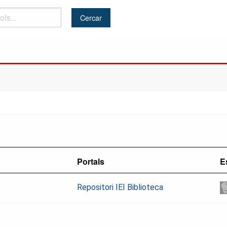
Portals
Es
Repositori IEI Biblioteca