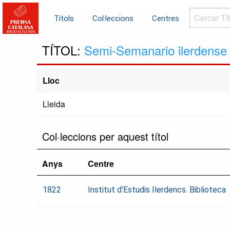
Cercar
Títols
Col·leccions
Centres
Títols...
TÍTOL:
Semi-Semanario ilerdense
Lloc
Lleida
Col·leccions per aquest títol
Anys
Centre
1822
Institut d'Estudis Ilerdencs. Biblioteca