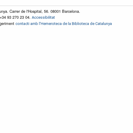
unya. Carrer de l'Hospital, 56. 08001 Barcelona.
 +34 93 270 23 04.
Accessibilitat
ggeriment
contacti amb l'Hemeroteca de la Biblioteca de Catalunya