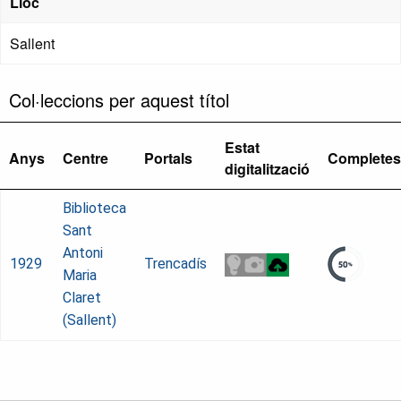
Lloc
Sallent
Col·leccions per aquest títol
Estat
Anys
Centre
Portals
Completes
digitalització
Biblioteca
Sant
Antoni
1929
Trencadís
Maria
Claret
(Sallent)