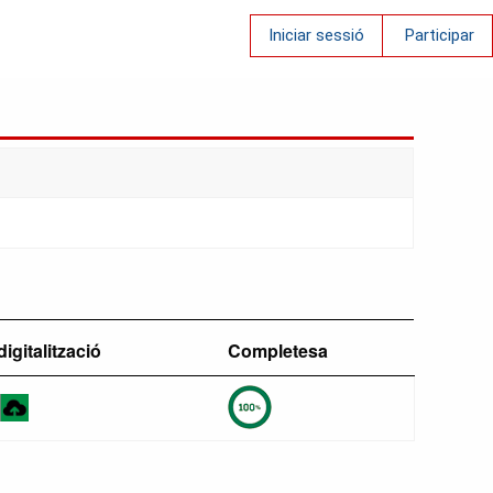
Iniciar sessió
Participar
digitalització
Completesa