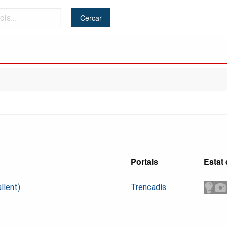
Portals
Estat 
llent)
Trencadís