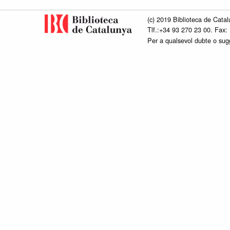
(c) 2019 Biblioteca de Catal
Tlf.:+34 93 270 23 00. Fax:
Per a qualsevol dubte o su