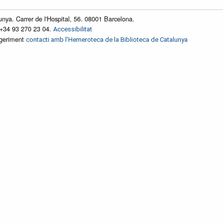
unya. Carrer de l'Hospital, 56. 08001 Barcelona.
 +34 93 270 23 04.
Accessibilitat
ggeriment
contacti amb l'Hemeroteca de la Biblioteca de Catalunya