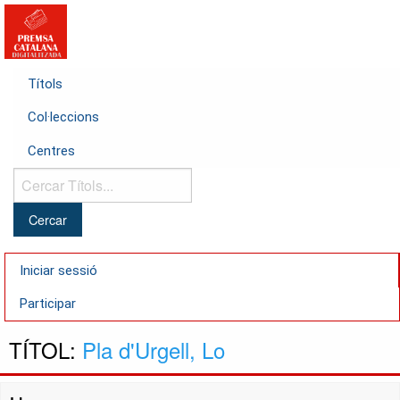
Títols
Col·leccions
Centres
Cercar
Títols...
Iniciar sessió
Participar
TÍTOL:
Pla d'Urgell, Lo