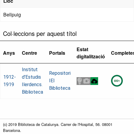
Lloc
Bellpuig
Col·leccions per aquest títol
Estat
Anys
Centre
Portals
Complete
digitalització
Institut
Repositori
1912-
d'Estudis
IEI
1919
Ilerdencs.
Biblioteca
Biblioteca
(c) 2019 Biblioteca de Catalunya. Carrer de l'Hospital, 56. 08001
Barcelona.