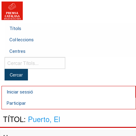
Títols
Col·leccions
Centres
Cercar
Títols...
Iniciar sessió
Participar
TÍTOL:
Puerto, El