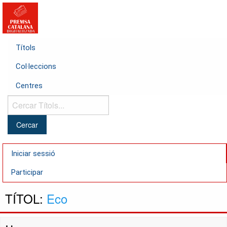
Títols
Col·leccions
Centres
Cercar
Títols...
Iniciar sessió
Participar
TÍTOL:
Eco