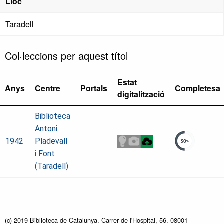
Lloc
Taradell
Col·leccions per aquest títol
Estat
Anys
Centre
Portals
Completesa
digitalització
Biblioteca
Antoni
1942
Pladevall
i Font
(Taradell)
(c) 2019 Biblioteca de Catalunya. Carrer de l'Hospital, 56. 08001