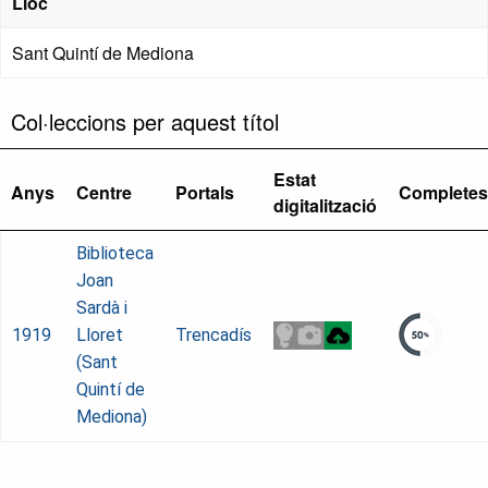
Lloc
Sant Quintí de Mediona
Col·leccions per aquest títol
Estat
Anys
Centre
Portals
Completes
digitalització
Biblioteca
Joan
Sardà i
1919
Lloret
Trencadís
(Sant
Quintí de
Mediona)