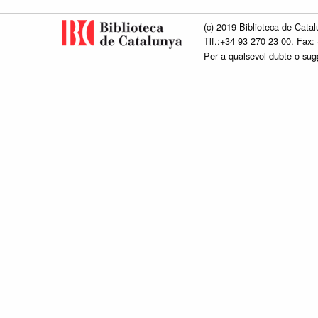
(c) 2019 Biblioteca de Catal
Tlf.:+34 93 270 23 00. Fax:
Per a qualsevol dubte o su