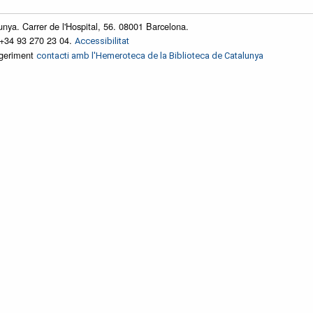
unya. Carrer de l'Hospital, 56. 08001 Barcelona.
 +34 93 270 23 04.
Accessibilitat
ggeriment
contacti amb l'Hemeroteca de la Biblioteca de Catalunya