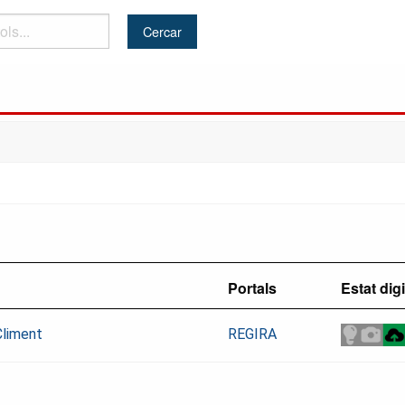
Portals
Estat digi
Climent
REGIRA