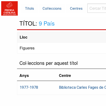
Cercar
Títols
Col·leccions
Centres
Títols...
TÍTOL:
9 País
Lloc
Figueres
Col·leccions per aquest títol
Anys
Centre
1977-1978
Biblioteca Carles Fages de 