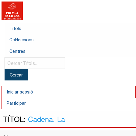
Títols
Col·leccions
Centres
Cercar
Títols...
Iniciar sessió
Participar
TÍTOL:
Cadena, La