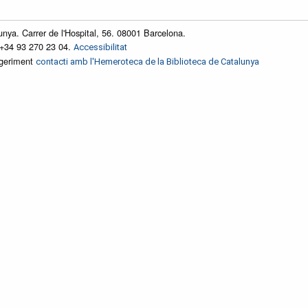
unya. Carrer de l'Hospital, 56. 08001 Barcelona.
 +34 93 270 23 04.
Accessibilitat
ggeriment
contacti amb l'Hemeroteca de la Biblioteca de Catalunya