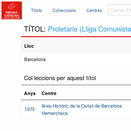
Cercar
Títols
Col·leccions
Centres
Títols...
TÍTOL:
Proletario (Lliga Comunist
Lloc
Barcelona
Col·leccions per aquest títol
Anys
Centre
Arxiu Històric de la Ciutat de Barcelona.
1973
Hemeroteca