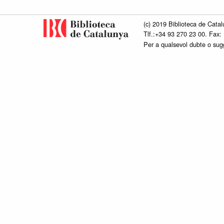
(c) 2019 Biblioteca de Catal
Tlf.:+34 93 270 23 00. Fax:
Per a qualsevol dubte o su