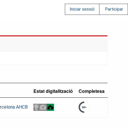
Iniciar sessió
Participar
Estat digitalització
Completesa
Barcelona AHCB