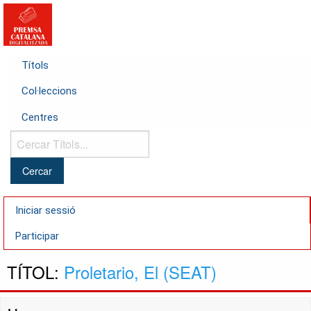
Títols
Col·leccions
Centres
Cercar
Títols...
Iniciar sessió
Participar
TÍTOL:
Proletario, El (SEAT)