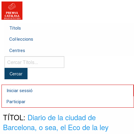
Títols
Col·leccions
Centres
Cercar
Títols...
Iniciar sessió
Participar
TÍTOL:
Diario de la ciudad de
Barcelona, o sea, el Eco de la ley