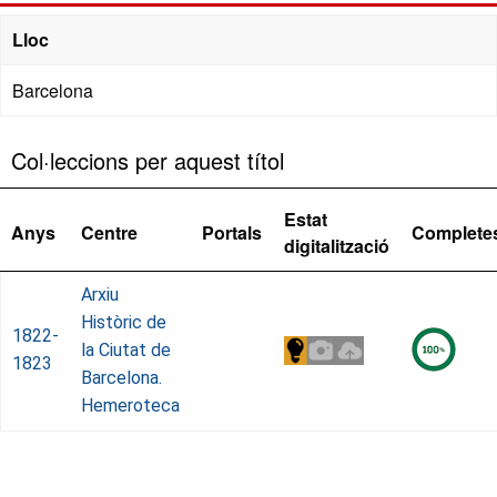
Lloc
Barcelona
Col·leccions per aquest títol
Estat
Anys
Centre
Portals
Complete
digitalització
Arxiu
Històric de
1822-
la Ciutat de
1823
Barcelona.
Hemeroteca