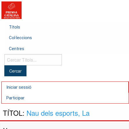
Títols
Col·leccions
Centres
Cercar
Títols...
Iniciar sessió
Participar
TÍTOL:
Nau dels esports, La