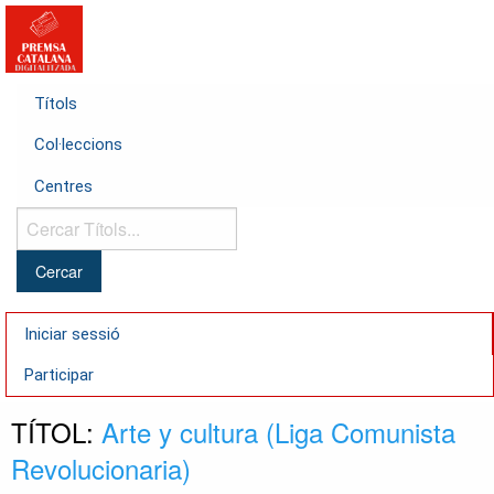
Títols
Col·leccions
Centres
Cercar
Títols...
Iniciar sessió
Participar
TÍTOL:
Arte y cultura (Liga Comunista
Revolucionaria)