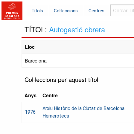
Cercar
Títols
Col·leccions
Centres
Títols...
TÍTOL:
Autogestió obrera
Lloc
Barcelona
Col·leccions per aquest títol
Anys
Centre
Arxiu Històric de la Ciutat de Barcelona.
1976
Hemeroteca