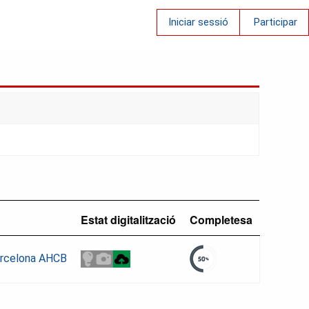
Iniciar sessió
Participar
Estat digitalització
Completesa
Barcelona AHCB