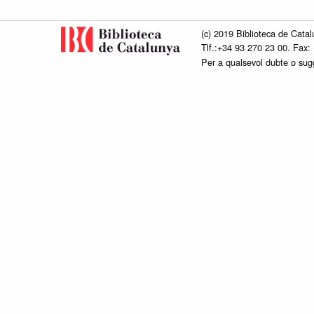
(c) 2019 Biblioteca de Catal
Tlf.:+34 93 270 23 00. Fax:
Per a qualsevol dubte o su