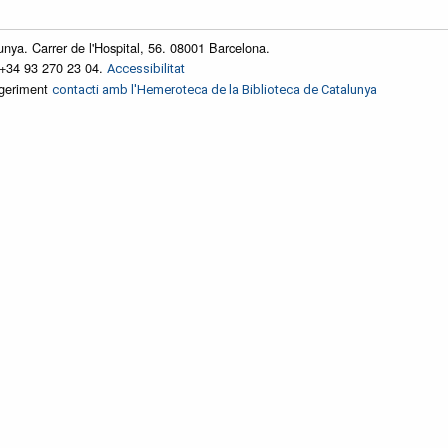
unya. Carrer de l'Hospital, 56. 08001 Barcelona.
 +34 93 270 23 04.
Accessibilitat
ggeriment
contacti amb l'Hemeroteca de la Biblioteca de Catalunya