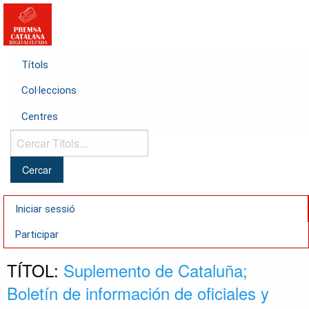
Títols
Col·leccions
Centres
Cercar
Títols...
Iniciar sessió
Participar
TÍTOL:
Suplemento de Cataluña;
Boletín de información de oficiales y