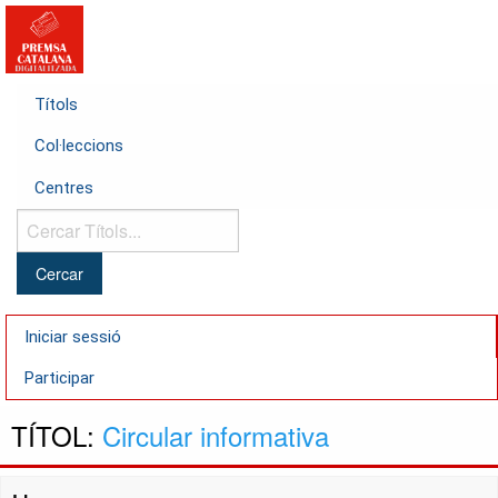
Títols
Col·leccions
Centres
Cercar
Títols...
Iniciar sessió
Participar
TÍTOL:
Circular informativa