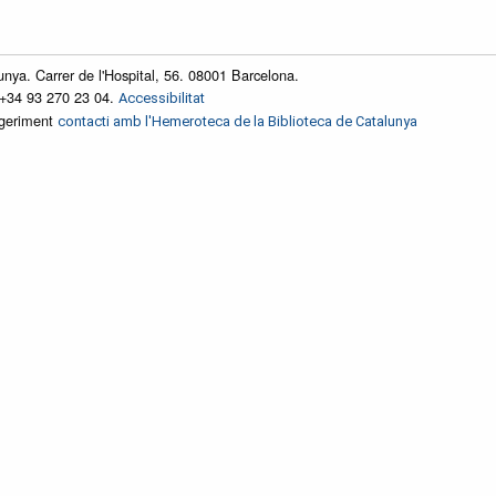
unya. Carrer de l'Hospital, 56. 08001 Barcelona.
 +34 93 270 23 04.
Accessibilitat
ggeriment
contacti amb l'Hemeroteca de la Biblioteca de Catalunya