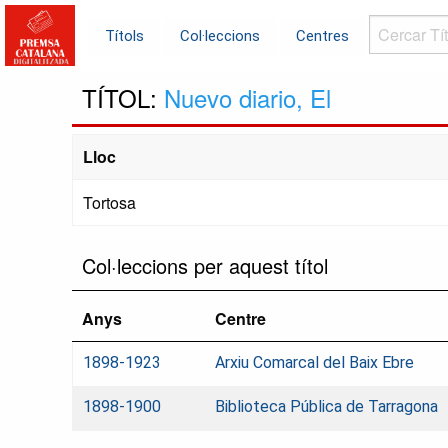
Cercar
Títols
Col·leccions
Centres
Títols...
TÍTOL:
Nuevo diario, El
Lloc
Tortosa
Col·leccions per aquest títol
Anys
Centre
1898-1923
Arxiu Comarcal del Baix Ebre
1898-1900
Biblioteca Pública de Tarragona