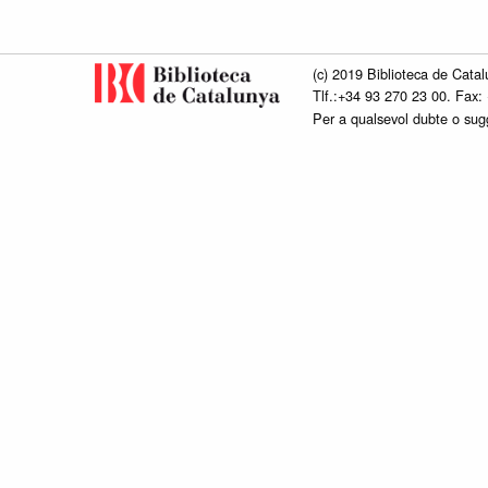
(c) 2019 Biblioteca de Catal
Tlf.:+34 93 270 23 00. Fax:
Per a qualsevol dubte o su