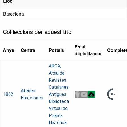
Lloc
Barcelona
Col·leccions per aquest títol
Estat
Anys
Centre
Portals
Complet
digitalització
ARCA,
Arxiu de
Revistes
Catalanes
Ateneu
1862
Antigues
Barcelonès
Biblioteca
Virtual de
Prensa
Histórica