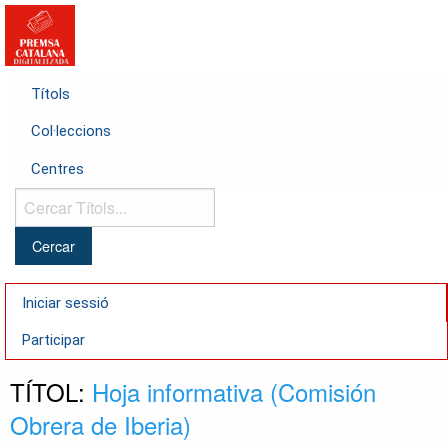
Títols
Col·leccions
Centres
Cercar
Títols...
Iniciar sessió
Participar
TÍTOL:
Hoja informativa (Comisión
Obrera de Iberia)