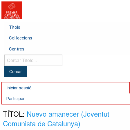
Títols
Col·leccions
Centres
Cercar
Títols...
Iniciar sessió
Participar
TÍTOL:
Nuevo amanecer (Joventut
Comunista de Catalunya)