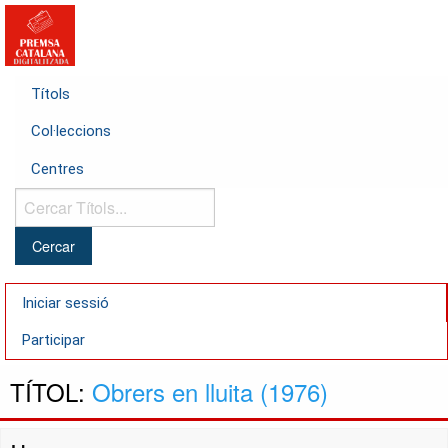
Títols
Col·leccions
Centres
Cercar
Títols...
Iniciar sessió
Participar
TÍTOL:
Obrers en lluita (1976)