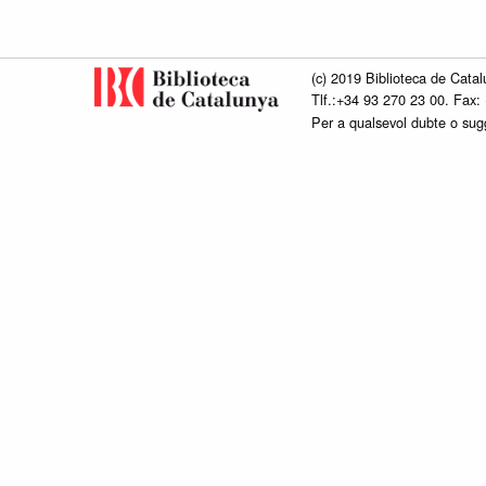
(c) 2019 Biblioteca de Catal
Tlf.:+34 93 270 23 00. Fax:
Per a qualsevol dubte o su