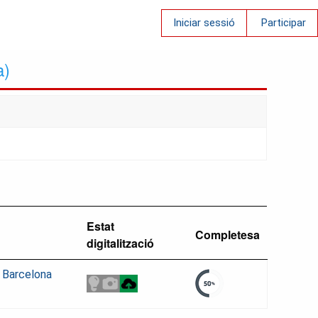
Iniciar sessió
Participar
a)
Estat
Completesa
digitalització
e Barcelona