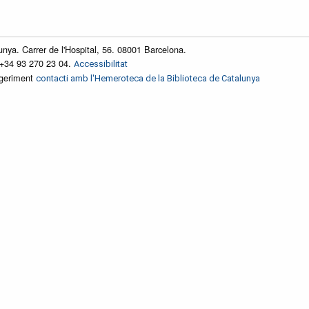
unya. Carrer de l'Hospital, 56. 08001 Barcelona.
 +34 93 270 23 04.
Accessibilitat
ggeriment
contacti amb l'Hemeroteca de la Biblioteca de Catalunya