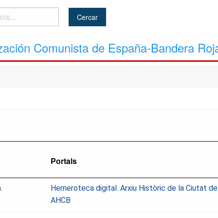
ización Comunista de España-Bandera Roj
Portals
.
Hemeroteca digital. Arxiu Històric de la Ciutat d
AHCB