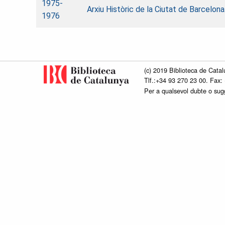
1975-
Arxiu Històric de la Ciutat de Barcelo
1976
(c) 2019 Biblioteca de Catal
Tlf.:+34 93 270 23 00. Fax:
Per a qualsevol dubte o su