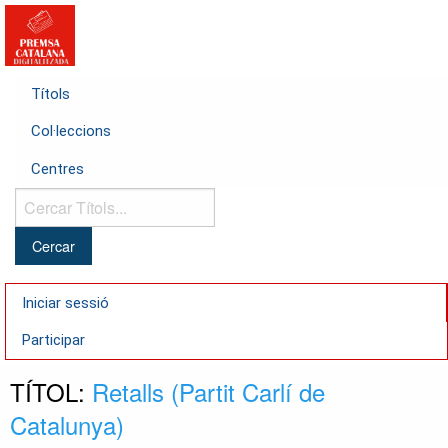
Títols
Col·leccions
Centres
Cercar
Títols...
Iniciar sessió
Participar
TÍTOL:
Retalls (Partit Carlí de
Catalunya)