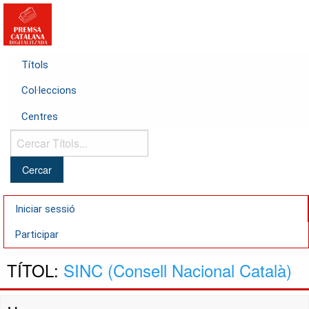
Títols
Col·leccions
Centres
Cercar
Títols...
Iniciar sessió
Participar
TÍTOL:
SINC (Consell Nacional Català)