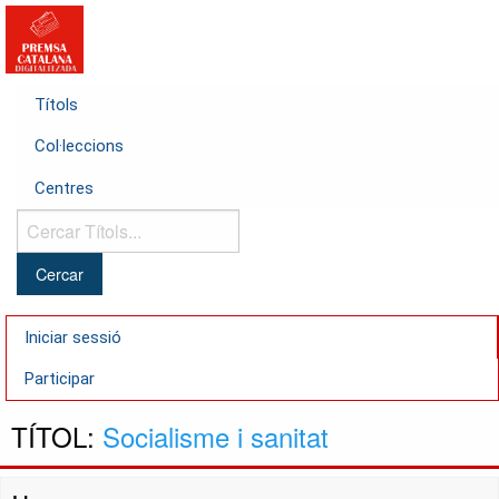
Títols
Col·leccions
Centres
Cercar
Títols...
Iniciar sessió
Participar
TÍTOL:
Socialisme i sanitat