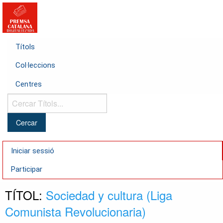
Títols
Col·leccions
Centres
Cercar
Títols...
Iniciar sessió
Participar
TÍTOL:
Sociedad y cultura (Liga
Comunista Revolucionaria)