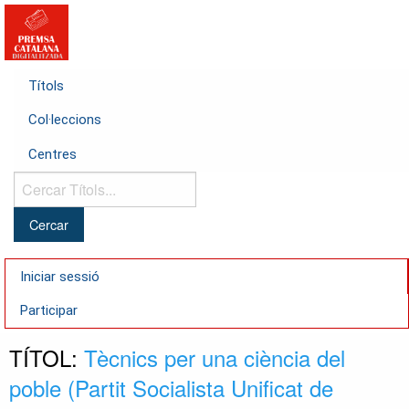
Títols
Col·leccions
Centres
Cercar
Títols...
Iniciar sessió
Participar
TÍTOL:
Tècnics per una ciència del
poble (Partit Socialista Unificat de