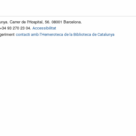
unya. Carrer de l'Hospital, 56. 08001 Barcelona.
 +34 93 270 23 04.
Accessibilitat
ggeriment
contacti amb l'Hemeroteca de la Biblioteca de Catalunya