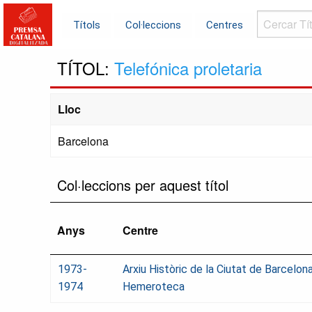
Cercar
Títols
Col·leccions
Centres
Títols...
TÍTOL:
Telefónica proletaria
Lloc
Barcelona
Col·leccions per aquest títol
Anys
Centre
1973-
Arxiu Històric de la Ciutat de Barcelona
1974
Hemeroteca