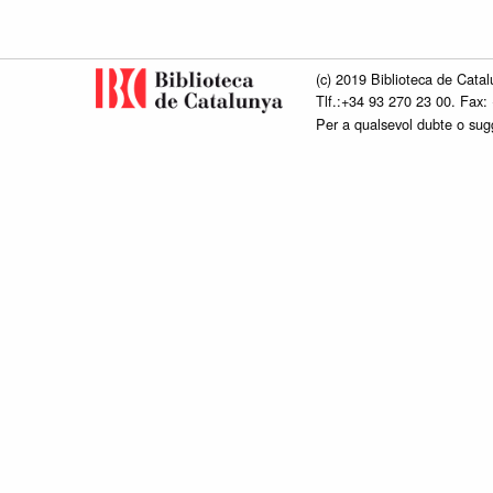
(c) 2019 Biblioteca de Catal
Tlf.:+34 93 270 23 00. Fax:
Per a qualsevol dubte o su