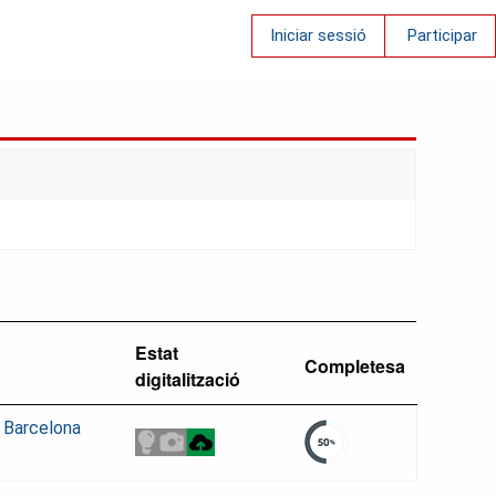
Iniciar sessió
Participar
Estat
Completesa
digitalització
e Barcelona