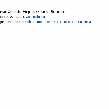
unya. Carrer de l'Hospital, 56. 08001 Barcelona.
 +34 93 270 23 04.
Accessibilitat
ggeriment
contacti amb l'Hemeroteca de la Biblioteca de Catalunya