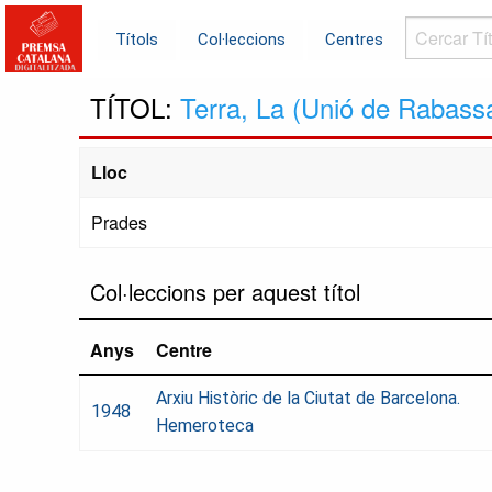
Cercar
Títols
Col·leccions
Centres
Títols...
TÍTOL:
Terra, La (Unió de Rabass
Lloc
Prades
Col·leccions per aquest títol
Anys
Centre
Arxiu Històric de la Ciutat de Barcelona.
1948
Hemeroteca