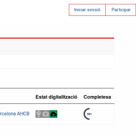
Iniciar sessió
Participar
Estat digitalització
Completesa
Barcelona AHCB