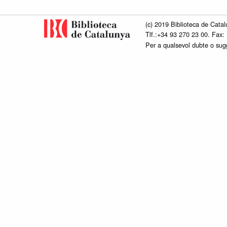
(c) 2019 Biblioteca de Catal
Tlf.:+34 93 270 23 00. Fax:
Per a qualsevol dubte o su