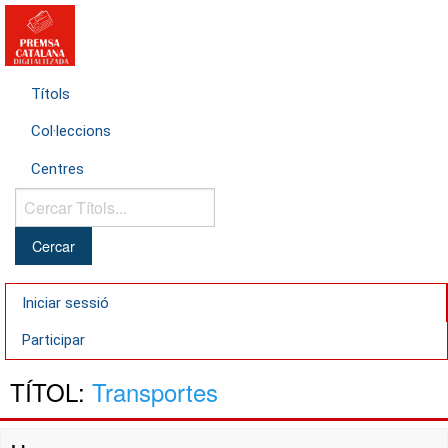
Títols
Col·leccions
Centres
Cercar
Títols...
Iniciar sessió
Participar
TÍTOL:
Transportes