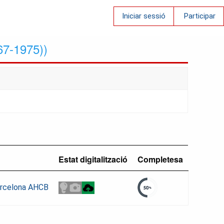
Iniciar sessió
Participar
67-1975))
Estat digitalització
Completesa
Barcelona AHCB