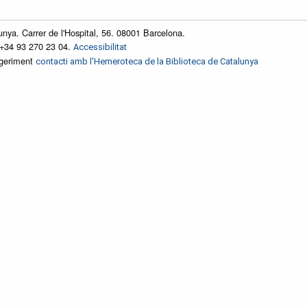
unya. Carrer de l'Hospital, 56. 08001 Barcelona.
 +34 93 270 23 04.
Accessibilitat
ggeriment
contacti amb l'Hemeroteca de la Biblioteca de Catalunya