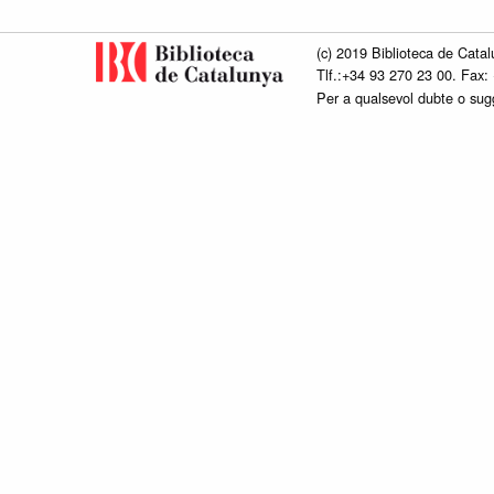
(c) 2019 Biblioteca de Catal
Tlf.:+34 93 270 23 00. Fax:
Per a qualsevol dubte o su