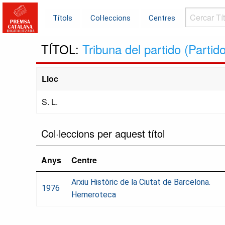
Cercar
Títols
Col·leccions
Centres
Títols...
TÍTOL:
Tribuna del partido (Parti
Lloc
S. L.
Col·leccions per aquest títol
Anys
Centre
Arxiu Històric de la Ciutat de Barcelona.
1976
Hemeroteca