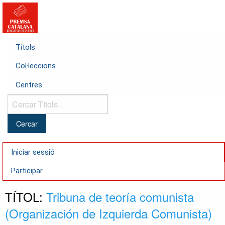
Títols
Col·leccions
Centres
Cercar
Títols...
Iniciar sessió
Participar
TÍTOL:
Tribuna de teoría comunista
(Organización de Izquierda Comunista)