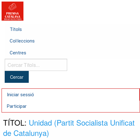
Títols
Col·leccions
Centres
Cercar
Títols...
Iniciar sessió
Participar
TÍTOL:
Unidad (Partit Socialista Unificat
de Catalunya)